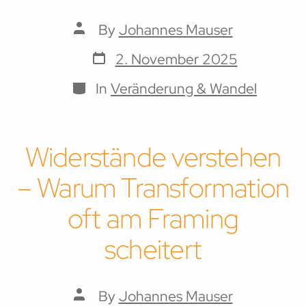
Post
By
Johannes Mauser
author
Post
2. November 2025
date
Categories
In
Veränderung & Wandel
Widerstände verstehen
– Warum Transformation
oft am Framing
scheitert
Post
By
Johannes Mauser