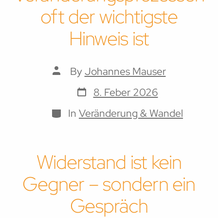
oft der wichtigste
Hinweis ist
Post
By
Johannes Mauser
author
Post
8. Feber 2026
date
Categories
In
Veränderung & Wandel
Widerstand ist kein
Gegner – sondern ein
Gespräch