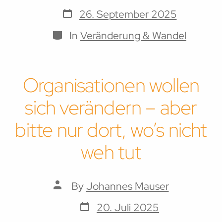
author
Post
26. September 2025
date
Categories
In
Veränderung & Wandel
Organisationen wollen
sich verändern – aber
bitte nur dort, wo’s nicht
weh tut
Post
By
Johannes Mauser
author
Post
20. Juli 2025
date