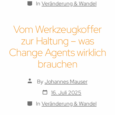
Categories
In
Veränderung & Wandel
Vom Werkzeugkoffer
zur Haltung – was
Change Agents wirklich
brauchen
Post
By
Johannes Mauser
author
Post
16. Juli 2025
date
Categories
In
Veränderung & Wandel