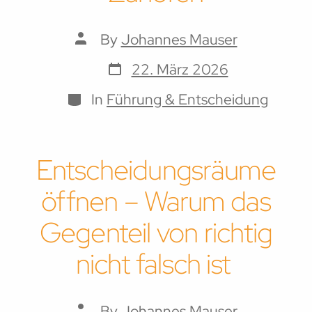
Post
By
Johannes Mauser
author
Post
22. März 2026
date
Categories
In
Führung & Entscheidung
Entscheidungsräume
öffnen – Warum das
Gegenteil von richtig
nicht falsch ist
Post
By
Johannes Mauser