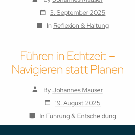
author
Post
3. September 2025
date
Categories
In
Reflexion & Haltung
Führen in Echtzeit –
Navigieren statt Planen
Post
By
Johannes Mauser
author
Post
19. August 2025
date
Categories
In
Führung & Entscheidung