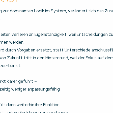
g zur dominanten Logik im System, verändert sich das Zu
.
eiten verlieren an Eigenständigkeit, weil Entscheidungen
men werden.
ird durch Vorgaben ersetzt, statt Unterschiede anschlussfä
n Zukunft tritt in den Hintergrund, weil der Fokus auf dem
euerbar ist.
kt klarer geführt –
hzeitig weniger anpassungsfähig.
llt dann weiterhin ihre Funktion.
nt, andere Funktionen zu überlagern.