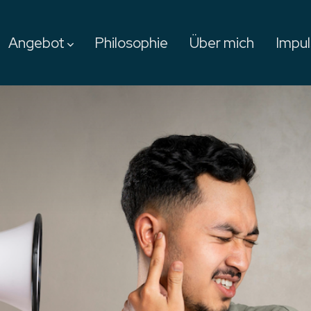
Angebot
Philosophie
Über mich
Impu