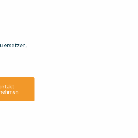
u ersetzen,
ontakt
fnehmen