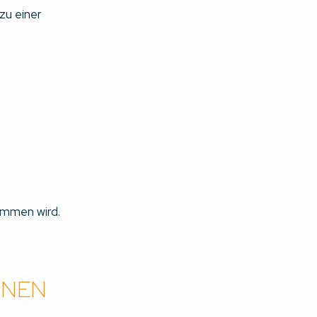
zu einer
ommen wird.
ONEN