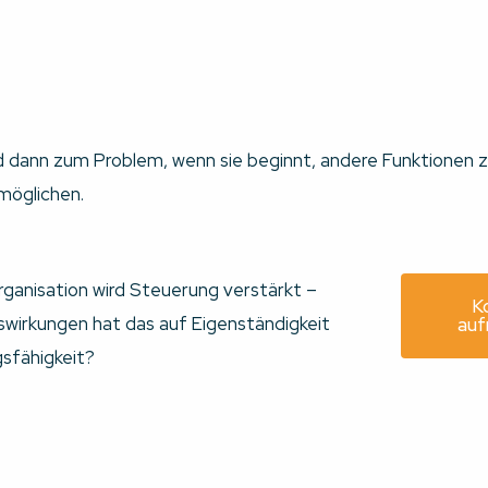
 dann zum Problem, wenn sie beginnt, andere Funktionen z
rmöglichen.
rganisation wird Steuerung verstärkt –
K
wirkungen hat das auf Eigenständigkeit
au
sfähigkeit?