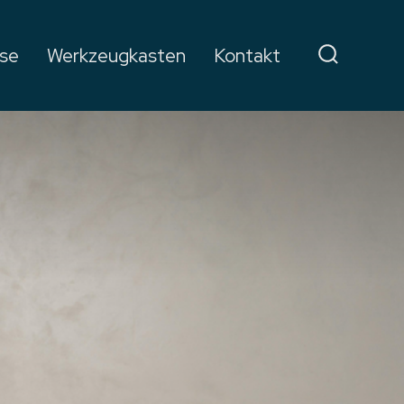
lse
Werkzeugkasten
Kontakt
Search
Toggle