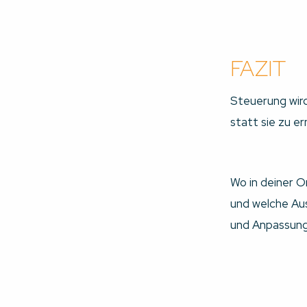
FAZIT
Steuerung wird
statt sie zu e
Wo in deiner O
und welche Aus
und Anpassung