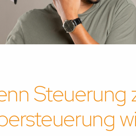
nn Steuerung 
bersteuerung wi