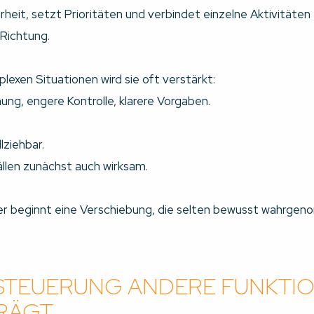
rheit, setzt Prioritäten und verbindet einzelne Aktivitäten 
Richtung.
lexen Situationen wird sie oft verstärkt:
g, engere Kontrolle, klarere Vorgaben.
lziehbar.
Fällen zunächst auch wirksam.
er beginnt eine Verschiebung, die selten bewusst wahrgen
STEUERUNG ANDERE FUNKTI
RÄGT