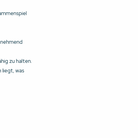
sammenspiel
 zunehmend
hig zu halten.
 liegt, was