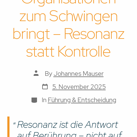
zum Schwingen
bringt – Resonanz
statt Kontrolle
Post
By
Johannes Mauser
author
Post
5. November 2025
date
Categories
In
Führung & Entscheidung
Resonanz ist die Antwort
auf Berührung – nicht auf